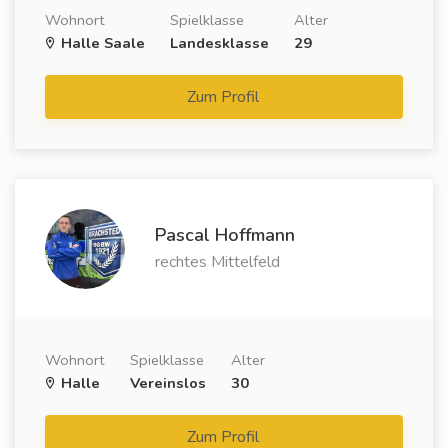
Wohnort
Spielklasse
Alter
Halle Saale
Landesklasse
29
Zum Profil
Pascal Hoffmann
rechtes Mittelfeld
Wohnort
Spielklasse
Alter
Halle
Vereinslos
30
Zum Profil