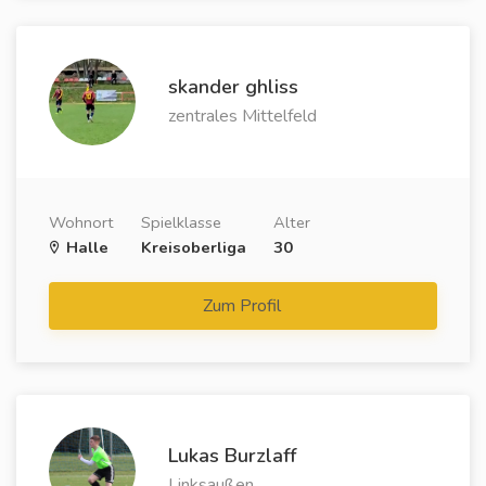
skander ghliss
zentrales Mittelfeld
Wohnort
Spielklasse
Alter
Halle
Kreisoberliga
30
Zum Profil
Lukas Burzlaff
Linksaußen