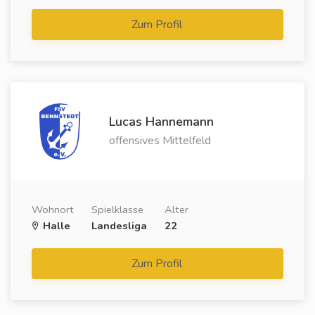
Zum Profil
Lucas Hannemann
offensives Mittelfeld
Wohnort
Spielklasse
Alter
Halle
Landesliga
22
Zum Profil