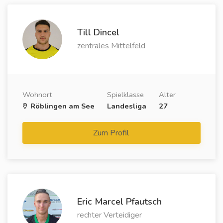
Till Dincel
zentrales Mittelfeld
Wohnort
Spielklasse
Alter
Röblingen am See
Landesliga
27
Zum Profil
Eric Marcel Pfautsch
rechter Verteidiger