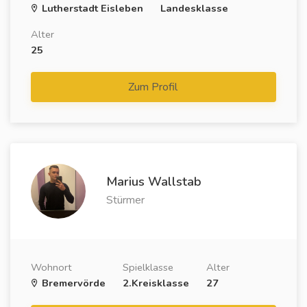
Lutherstadt Eisleben
Landesklasse
Alter
25
Zum Profil
Marius Wallstab
Stürmer
Wohnort
Spielklasse
Alter
Bremervörde
2.Kreisklasse
27