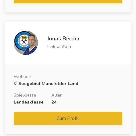
Jonas Berger
Linksaußen
Wohnort
Seegebiet Mansfelder Land
Spielklasse
Alter
Landesklasse
24
Zum Profil