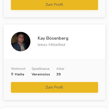
Zum Profil
Kay Bösenberg
linkes Mittelfeld
Wohnort
Spielklasse
Alter
Halle
Vereinslos
39
Zum Profil