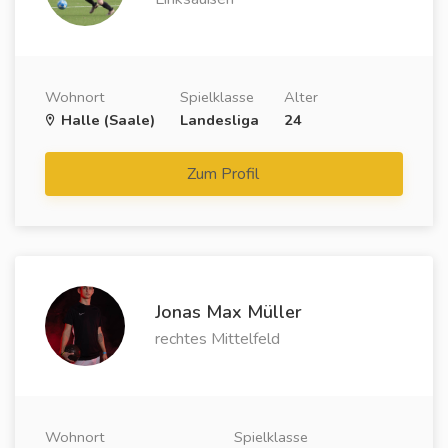
Wohnort
Spielklasse
Alter
Halle (Saale)
Landesliga
24
Zum Profil
Jonas Max Müller
rechtes Mittelfeld
Wohnort
Spielklasse