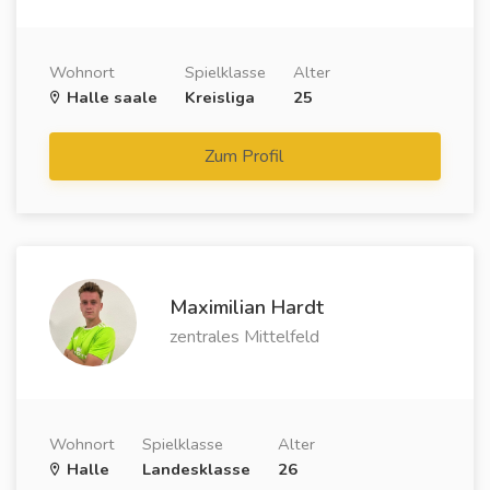
Wohnort
Spielklasse
Alter
Halle saale
Kreisliga
25
Zum Profil
Maximilian Hardt
zentrales Mittelfeld
Wohnort
Spielklasse
Alter
Halle
Landesklasse
26