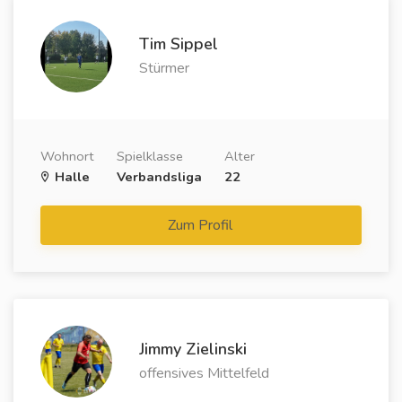
Tim Sippel
Stürmer
Wohnort
Spielklasse
Alter
Halle
Verbandsliga
22
Zum Profil
Jimmy Zielinski
offensives Mittelfeld