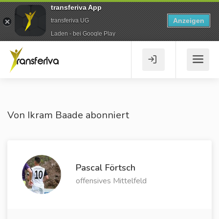
transferiva App
Anzeigen
transferiva UG
Laden - bei Google Play
Von Ikram Baade abonniert
Pascal Förtsch
offensives Mittelfeld