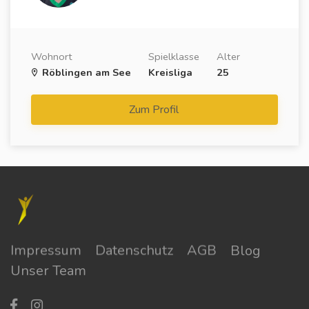
Wohnort
Spielklasse
Alter
Röblingen am See
Kreisliga
25
Zum Profil
Impressum
Datenschutz
AGB
Blog
Unser Team