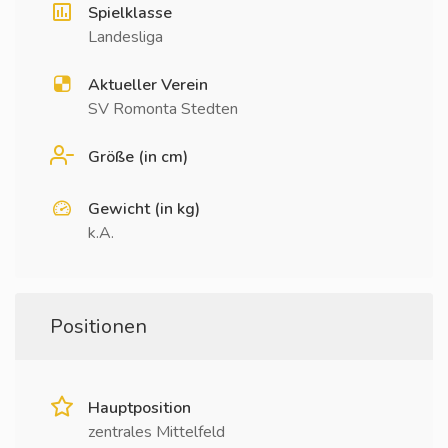
Spielklasse
Landesliga
Aktueller Verein
SV Romonta Stedten
Größe (in cm)
Gewicht (in kg)
k.A.
Positionen
Hauptposition
zentrales Mittelfeld