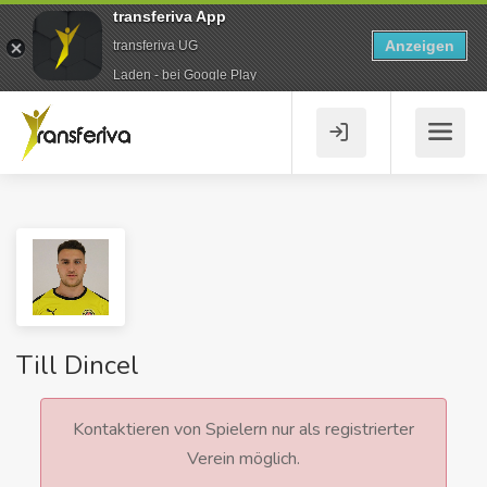
transferiva App
Anzeigen
transferiva UG
Laden - bei Google Play
Till Dincel
Kontaktieren von Spielern nur als registrierter
Verein möglich.