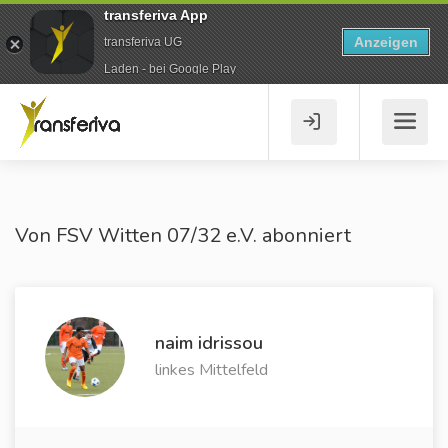
transferiva App
Anzeigen
transferiva UG
Laden - bei Google Play
Von FSV Witten 07/32 e.V. abonniert
naim idrissou
linkes Mittelfeld