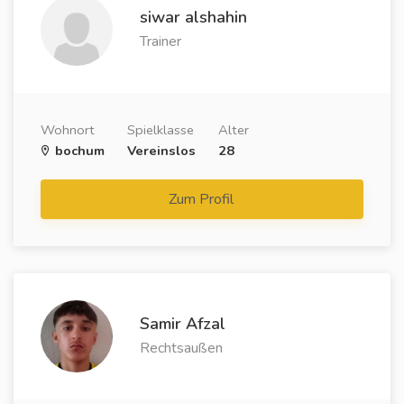
siwar alshahin
Trainer
Wohnort
Spielklasse
Alter
bochum
Vereinslos
28
Zum Profil
Samir Afzal
Rechtsaußen