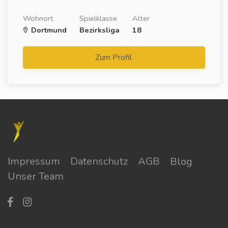
Wohnort
Spielklasse
Alter
Dortmund
Bezirksliga
18
Zum Profil
Impressum
Datenschutz
AGB
Blog
Unser Team