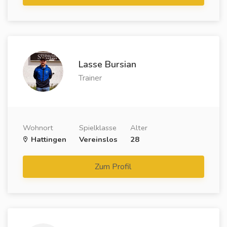
Lasse Bursian
Trainer
Wohnort
Spielklasse
Alter
Hattingen
Vereinslos
28
Zum Profil