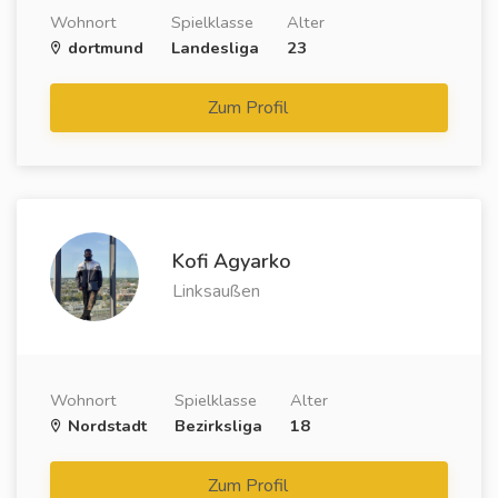
Wohnort
Spielklasse
Alter
dortmund
Landesliga
23
Zum Profil
Kofi Agyarko
Linksaußen
Wohnort
Spielklasse
Alter
Nordstadt
Bezirksliga
18
Zum Profil