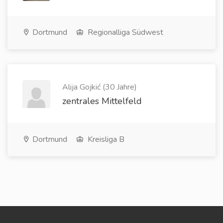
Dortmund
Regionalliga Südwest
Alija Gojkić (30 Jahre)
zentrales Mittelfeld
Dortmund
Kreisliga B