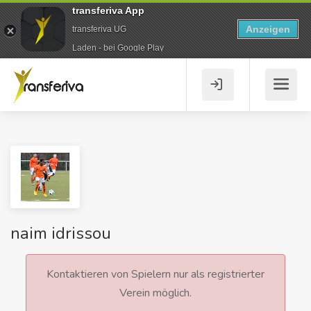
transferiva App
Anzeigen
transferiva UG
Laden - bei Google Play
naim idrissou
Kontaktieren von Spielern nur als registrierter
Verein möglich.