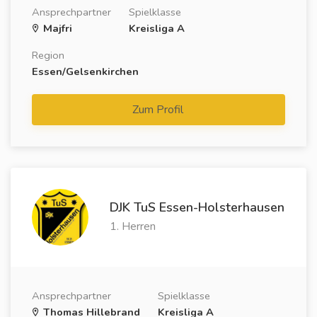
Ansprechpartner
Spielklasse
Majfri
Kreisliga A
Region
Essen/Gelsenkirchen
Zum Profil
DJK TuS Essen-Holsterhausen
1. Herren
Ansprechpartner
Spielklasse
Thomas Hillebrand
Kreisliga A