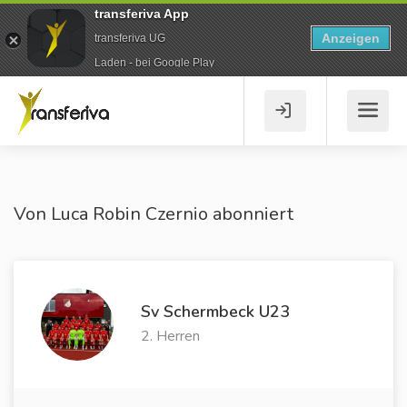
transferiva App
Anzeigen
transferiva UG
Laden - bei Google Play
Von Luca Robin Czernio abonniert
Sv Schermbeck U23
2. Herren