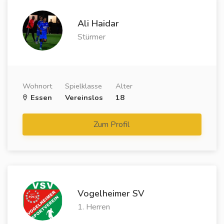
Ali Haidar
Stürmer
Wohnort
Spielklasse
Alter
Essen
Vereinslos
18
Zum Profil
Vogelheimer SV
1. Herren