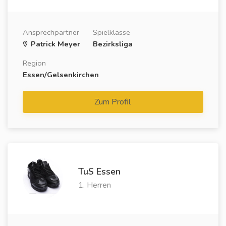
Ansprechpartner
Spielklasse
Patrick Meyer
Bezirksliga
Region
Essen/Gelsenkirchen
Zum Profil
TuS Essen
1. Herren