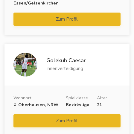
Essen/Gelsenkirchen
Zum Profil
Golekuh Caesar
Innenverteidigung
Wohnort
Spielklasse
Alter
Oberhausen, NRW
Bezirksliga
21
Zum Profil