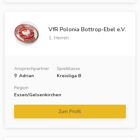
VfR Polonia Bottrop-Ebel e.V.
1. Herren
Ansprechpartner
Spielklasse
Adrian
Kreisliga B
Region
Essen/Gelsenkirchen
Zum Profil