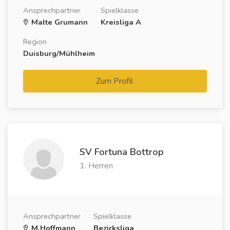
Ansprechpartner
Spielklasse
Malte Grumann
Kreisliga A
Region
Duisburg/Mühlheim
Zum Profil
SV Fortuna Bottrop
1. Herren
Ansprechpartner
Spielklasse
M.Hoffmann
Bezirksliga