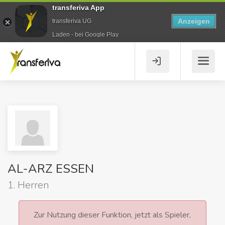
transferiva App
Anzeigen
transferiva UG
Laden - bei Google Play
AL-ARZ ESSEN
1. Herren
Zur Nutzung dieser Funktion, jetzt als Spieler,