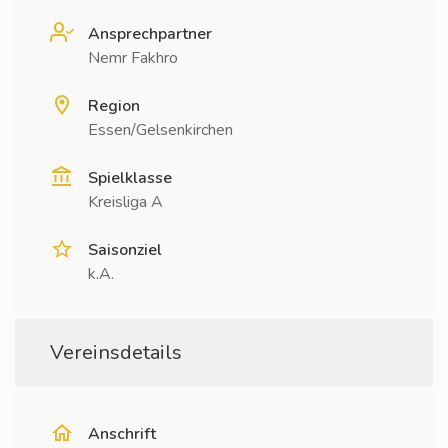
Ansprechpartner
Nemr Fakhro
Region
Essen/Gelsenkirchen
Spielklasse
Kreisliga A
Saisonziel
k.A.
Vereinsdetails
Anschrift