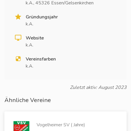
k.A., 45326 Essen/Gelsenkirchen
Gründungsjahr
k.A.
Website
k.A.
Vereinsfarben
k.A.
Zuletzt aktiv: August 2023
Ähnliche Vereine
Vogelheimer SV ( Jahre)