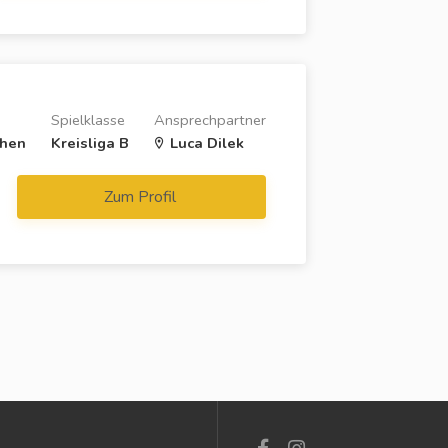
Spielklasse
Ansprechpartner
chen
Kreisliga B
Luca Dilek
Zum Profil