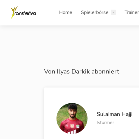
Home
Spielerbörse
Traine
Von Ilyas Darkik abonniert
Sulaiman Hajji
Stürmer