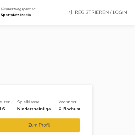
Vermarktungspartner:
REGISTRIEREN / LOGIN
Sportplatz Media
Alter
Spielklasse
Wohnort
16
Niederrheinliga
Bochum
Zum Profil