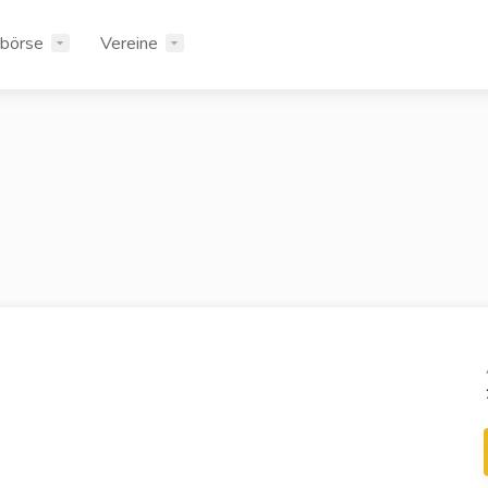
rbörse
Vereine