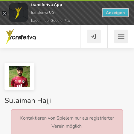
transferiva App
Anzeigen
transferiva UG
Laden - bei Google Play
Sulaiman Hajji
Kontaktieren von Spielern nur als registrierter
Verein möglich.