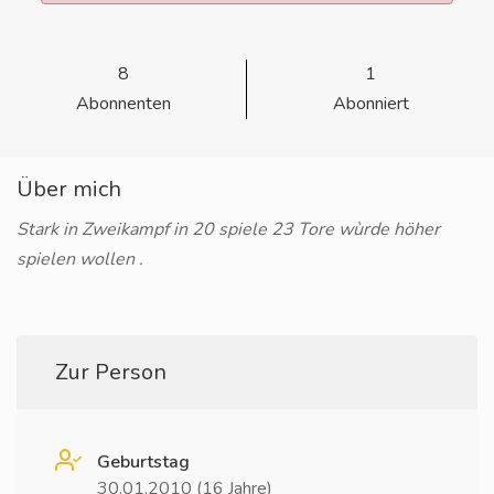
8
1
Abonnenten
Abonniert
Über mich
Stark in Zweikampf in 20 spiele 23 Tore wùrde höher
spielen wollen .
Zur Person
Geburtstag
30.01.2010 (16 Jahre)