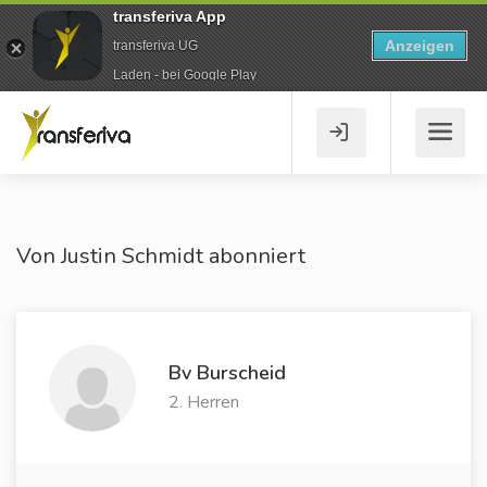
transferiva App
Anzeigen
transferiva UG
Laden - bei Google Play
Von Justin Schmidt abonniert
Bv Burscheid
2. Herren