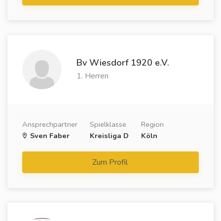
Bv Wiesdorf 1920 e.V.
1. Herren
Ansprechpartner
Spielklasse
Region
Sven Faber
Kreisliga D
Köln
Zum Profil