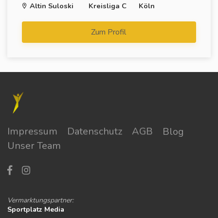
Altin Suloski
Kreisliga C
Köln
Zum Profil
Impressum
Datenschutz
AGB
Blog
Unser Team
Vermarktungspartner:
Sportplatz Media