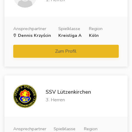
Ansprechpartner
Spielklasse
Region
Dennis Krzyścin
Kreisliga A
Köln
Zum Profil
SSV Lützenkirchen
3. Herren
Ansprechpartner
Spielklasse
Region