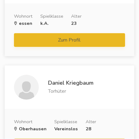
Wohnort
Spielklasse
Alter
essen
k.A.
23
Zum Profil
Daniel Kriegbaum
Torhüter
Wohnort
Spielklasse
Alter
Oberhausen
Vereinslos
28