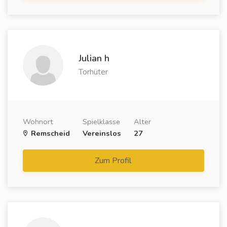
Julian h
Torhüter
Wohnort
Spielklasse
Alter
Remscheid
Vereinslos
27
Zum Profil