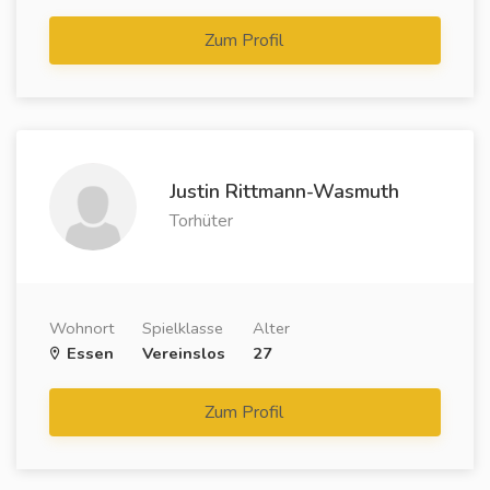
Zum Profil
Justin Rittmann-Wasmuth
Torhüter
Wohnort
Spielklasse
Alter
Essen
Vereinslos
27
Zum Profil