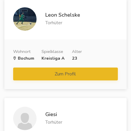
Leon Schelske
Torhüter
Wohnort
Spielklasse
Alter
Bochum
Kreisliga A
23
Zum Profil
Giesi
Torhüter