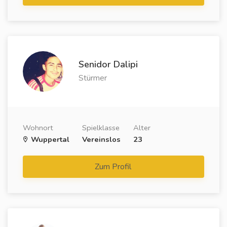
Senidor Dalipi
Stürmer
Wohnort
Spielklasse
Alter
Wuppertal
Vereinslos
23
Zum Profil