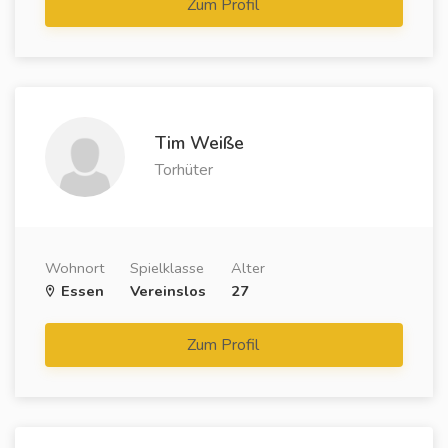
Zum Profil
Tim Weiße
Torhüter
Wohnort
Spielklasse
Alter
Essen
Vereinslos
27
Zum Profil