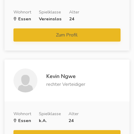
Wohnort
Spielklasse
Alter
Essen
Vereinslos
24
Zum Profil
Kevin Ngwe
rechter Verteidiger
Wohnort
Spielklasse
Alter
Essen
k.A.
24