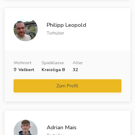
Philipp Leopold
Torhüter
Wohnort
Spielklasse
Alter
Velbert
Kreisliga B
32
Zum Profil
Adrian Mais