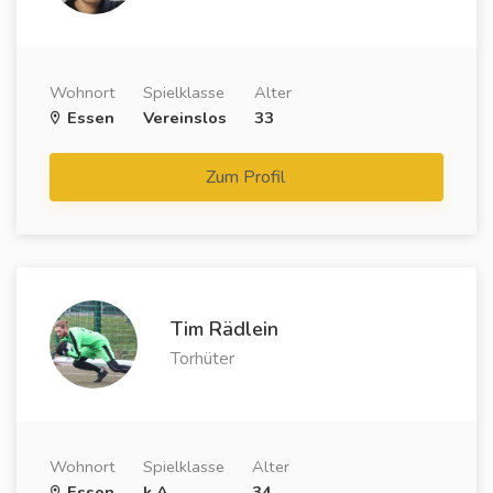
Wohnort
Spielklasse
Alter
Essen
Vereinslos
33
Zum Profil
Tim Rädlein
Torhüter
Wohnort
Spielklasse
Alter
Essen
k.A.
34