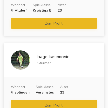
Wohnort
Spielklasse
Alter
Altdorf
Kreisliga B
23
Zum Profil
bage kasemovic
Stürmer
Wohnort
Spielklasse
Alter
solingen
Vereinslos
23
Zum Profil