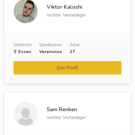
Viktor Kaloshi
rechter Verteidiger
Wohnort
Spielklasse
Alter
Essen
Vereinslos
27
Zum Profil
Sam Renken
rechter Verteidiger