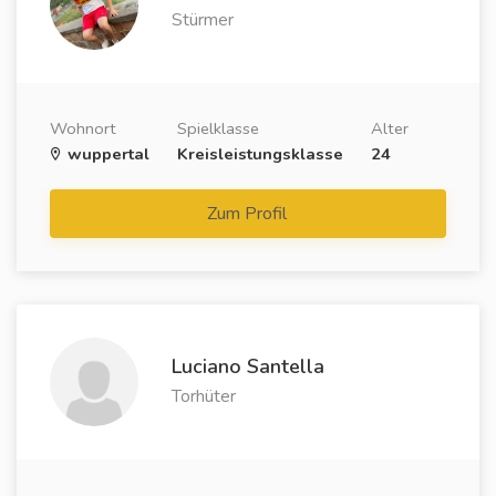
Stürmer
Wohnort
Spielklasse
Alter
wuppertal
Kreisleistungsklasse
24
Zum Profil
Luciano Santella
Torhüter