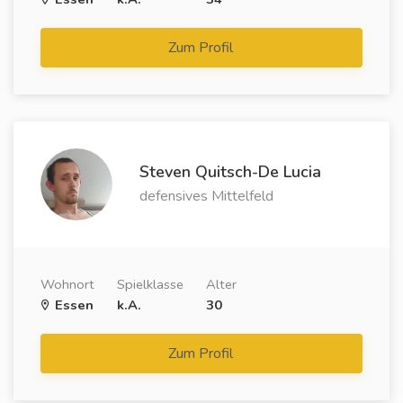
Zum Profil
Steven Quitsch-De Lucia
defensives Mittelfeld
Wohnort
Spielklasse
Alter
Essen
k.A.
30
Zum Profil