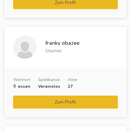
Zum Profil
franky obazee
Stürmer
Wohnort
Spielklasse
Alter
essen
Vereinslos
27
Zum Profil