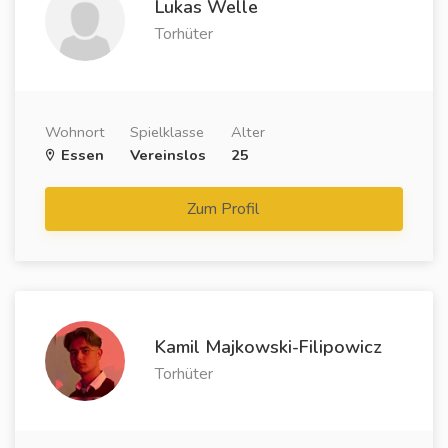
Lukas Welle
Torhüter
Wohnort
Spielklasse
Alter
Essen
Vereinslos
25
Zum Profil
Kamil Majkowski-Filipowicz
Torhüter