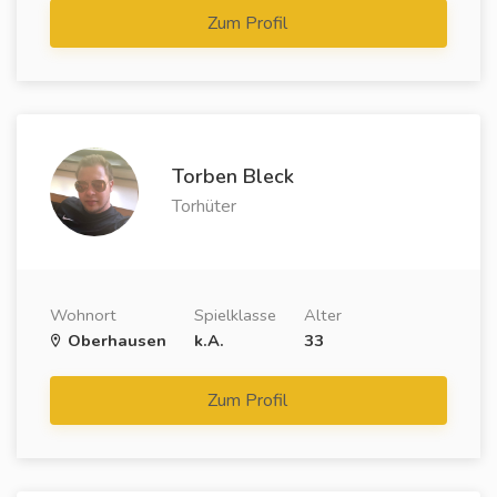
Zum Profil
Torben Bleck
Torhüter
Wohnort
Spielklasse
Alter
Oberhausen
k.A.
33
Zum Profil