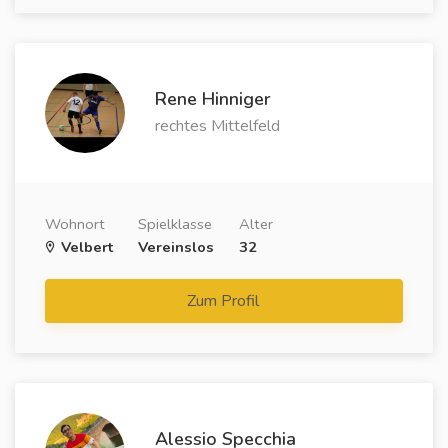
Rene Hinniger
rechtes Mittelfeld
Wohnort
Spielklasse
Alter
Velbert
Vereinslos
32
Zum Profil
Alessio Specchia