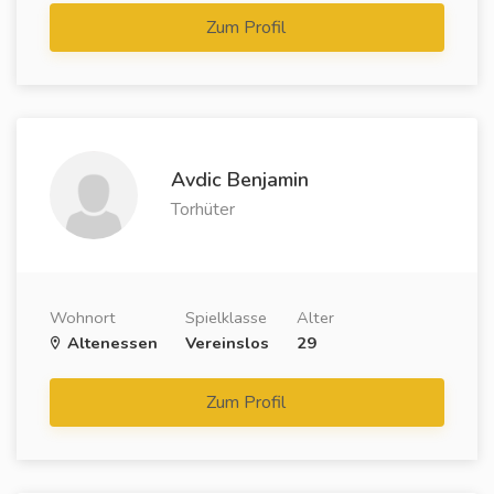
Zum Profil
Avdic Benjamin
Torhüter
Wohnort
Spielklasse
Alter
Altenessen
Vereinslos
29
Zum Profil