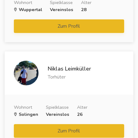
Wohnort
Spielklasse
Alter
Wuppertal
Vereinslos
28
Zum Profil
Niklas Leimküller
Torhüter
Wohnort
Spielklasse
Alter
Solingen
Vereinslos
26
Zum Profil