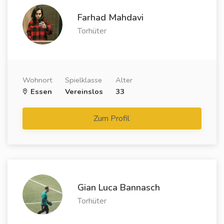
Farhad Mahdavi
Torhüter
Wohnort
Spielklasse
Alter
Essen
Vereinslos
33
Zum Profil
Gian Luca Bannasch
Torhüter