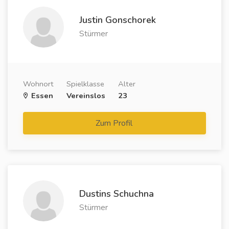
Justin Gonschorek
Stürmer
Wohnort
Spielklasse
Alter
Essen
Vereinslos
23
Zum Profil
Dustins Schuchna
Stürmer