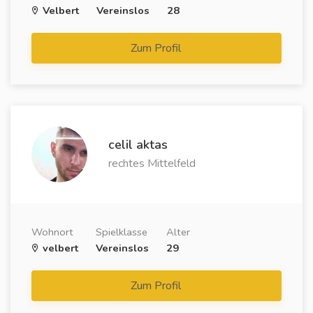
Velbert
Vereinslos
28
Zum Profil
celil aktas
rechtes Mittelfeld
Wohnort
Spielklasse
Alter
velbert
Vereinslos
29
Zum Profil