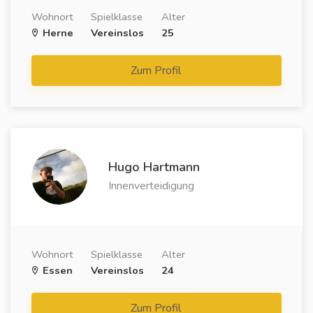
Wohnort
Spielklasse
Alter
Herne
Vereinslos
25
Zum Profil
Hugo Hartmann
Innenverteidigung
Wohnort
Spielklasse
Alter
Essen
Vereinslos
24
Zum Profil