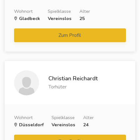
Wohnort
Spielklasse
Alter
Gladbeck
Vereinslos
25
Zum Profil
Christian Reichardt
Torhüter
Wohnort
Spielklasse
Alter
Düsseldorf
Vereinslos
24