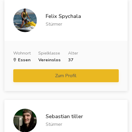
Felix Spychala
Stürmer
Wohnort
Spielklasse
Alter
Essen
Vereinslos
37
Zum Profil
Sebastian tiller
Stürmer