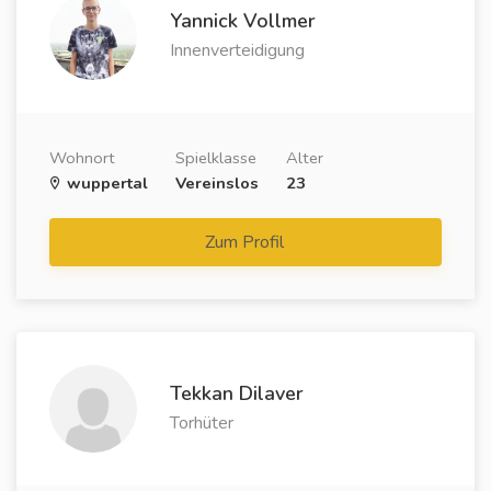
Yannick Vollmer
Innenverteidigung
Wohnort
Spielklasse
Alter
wuppertal
Vereinslos
23
Zum Profil
Tekkan Dilaver
Torhüter