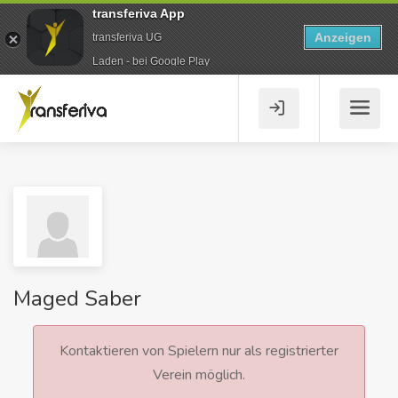
transferiva App
Anzeigen
transferiva UG
Laden - bei Google Play
Maged Saber
Kontaktieren von Spielern nur als registrierter
Verein möglich.