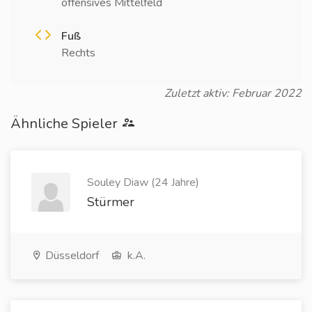
offensives Mittelfeld
Fuß
Rechts
Zuletzt aktiv: Februar 2022
Ähnliche Spieler
Souley Diaw (24 Jahre)
Stürmer
Düsseldorf
k.A.