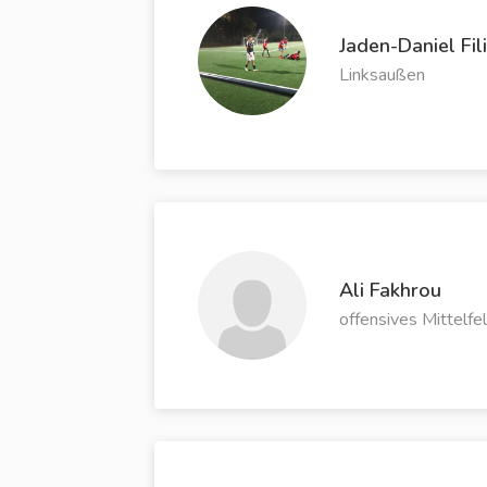
Jaden-Daniel Fil
Linksaußen
Ali Fakhrou
offensives Mittelfe