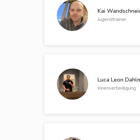
Kai Wandschnei
Jugendtrainer
Luca Leon Dahl
Innenverteidigung