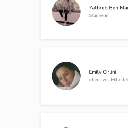
Yathreb Ben Ma
Stürmerin
Emily Cirlini
offensives Mittelfe