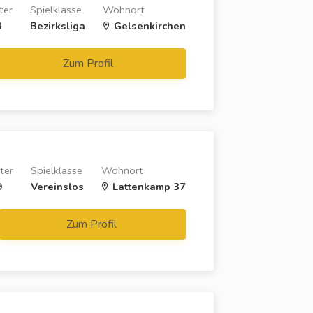
ter
Spielklasse
Wohnort
8
Bezirksliga
Gelsenkirchen
Zum Profil
ter
Spielklasse
Wohnort
9
Vereinslos
Lattenkamp 37
Zum Profil