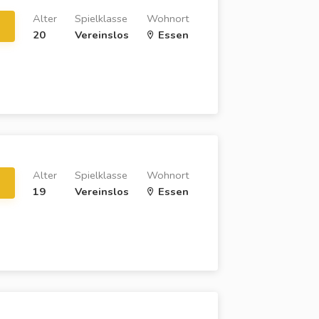
Alter
Spielklasse
Wohnort
20
Vereinslos
Essen
Alter
Spielklasse
Wohnort
19
Vereinslos
Essen