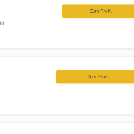
Zum Profil
ld
Zum Profil