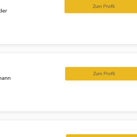
Zum Profil
der
Zum Profil
mann