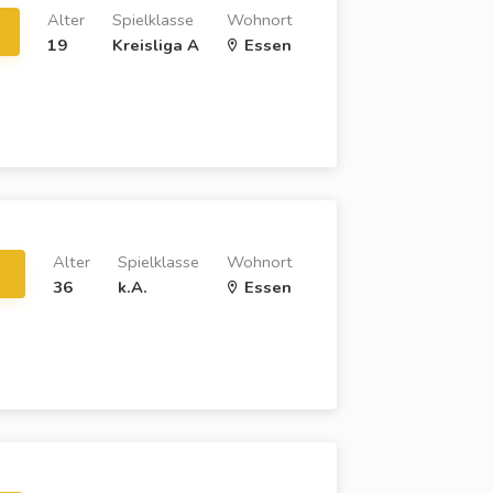
Alter
Spielklasse
Wohnort
19
Kreisliga A
Essen
Alter
Spielklasse
Wohnort
36
k.A.
Essen