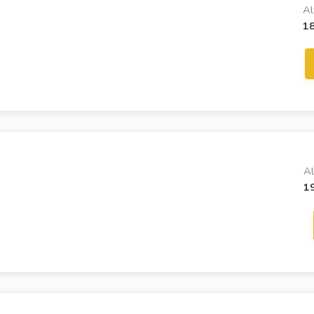
Al
1
Al
1