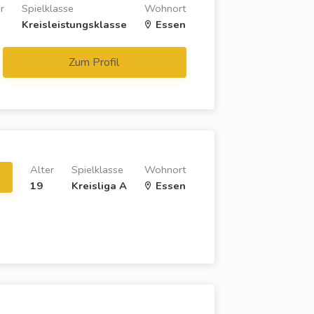
r
Spielklasse
Wohnort
Kreisleistungsklasse
Essen
Zum Profil
Alter
Spielklasse
Wohnort
19
Kreisliga A
Essen