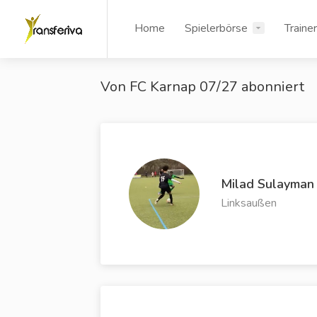
Home
Spielerbörse
Traine
Von FC Karnap 07/27 abonniert
Milad Sulayman
Linksaußen