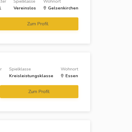
lter
Spielklasse
Wohnort
1
Vereinslos
Gelsenkirchen
Zum Profil
r
Spielklasse
Wohnort
Kreisleistungsklasse
Essen
Zum Profil