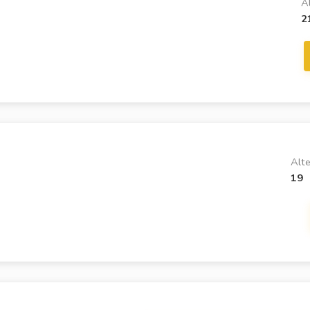
A
2
Alte
19