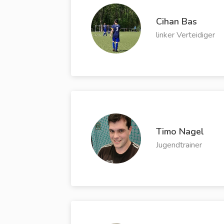
Cihan Bas
linker Verteidiger
Timo Nagel
Jugendtrainer