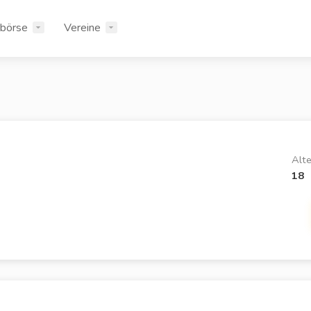
rbörse
Vereine
Alte
18