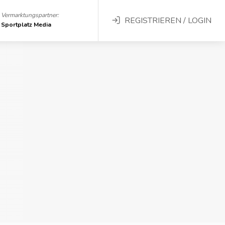
Vermarktungspartner:
REGISTRIEREN / LOGIN
Sportplatz Media