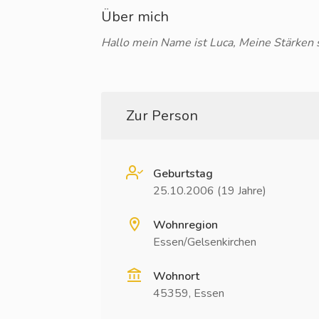
Über mich
Hallo mein Name ist Luca, Meine Stärken s
Zur Person
Geburtstag
25.10.2006 (19 Jahre)
Wohnregion
Essen/Gelsenkirchen
Wohnort
45359, Essen