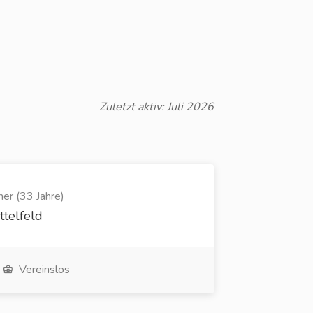
Zuletzt aktiv: Juli 2026
her (33 Jahre)
ttelfeld
Vereinslos