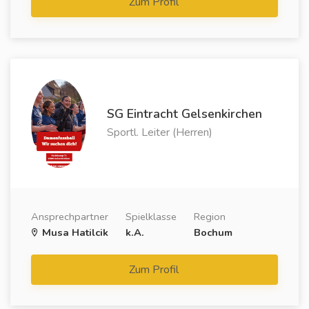
Zum Profil
SG Eintracht Gelsenkirchen
Sportl. Leiter (Herren)
Ansprechpartner
Spielklasse
Region
Musa Hatilcik
k.A.
Bochum
Zum Profil