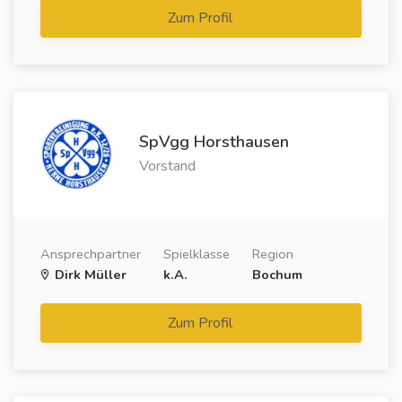
Zum Profil
SpVgg Horsthausen
Vorstand
Ansprechpartner
Spielklasse
Region
Dirk Müller
k.A.
Bochum
Zum Profil