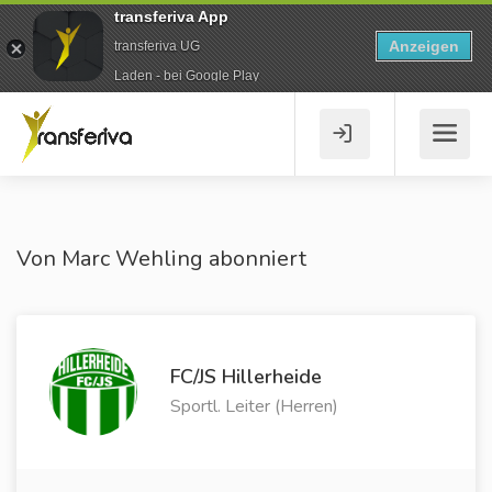
transferiva App
Anzeigen
transferiva UG
Laden - bei Google Play
Von Marc Wehling abonniert
FC/JS Hillerheide
Sportl. Leiter (Herren)