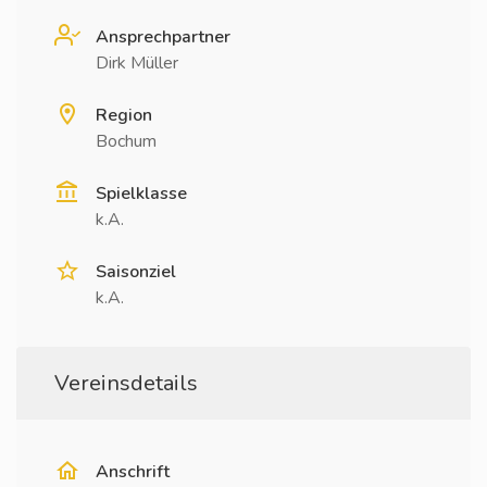
Ansprechpartner
Dirk Müller
Region
Bochum
Spielklasse
k.A.
Saisonziel
k.A.
Vereinsdetails
Anschrift