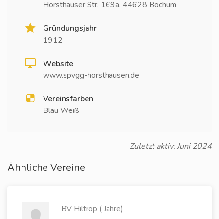
Horsthauser Str. 169a, 44628 Bochum
Gründungsjahr
1912
Website
www.spvgg-horsthausen.de
Vereinsfarben
Blau Weiß
Zuletzt aktiv: Juni 2024
Ähnliche Vereine
BV Hiltrop ( Jahre)