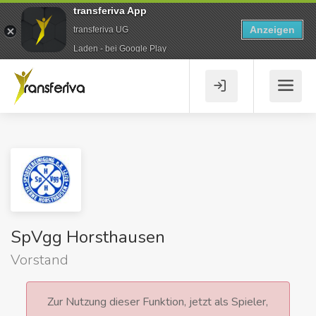
transferiva App
Anzeigen
transferiva UG
Laden - bei Google Play
SpVgg Horsthausen
Vorstand
Zur Nutzung dieser Funktion, jetzt als Spieler,