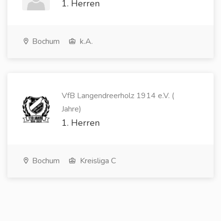
1. Herren
Bochum
k.A.
VfB Langendreerholz 1914 e.V. (
Jahre)
1. Herren
Bochum
Kreisliga C