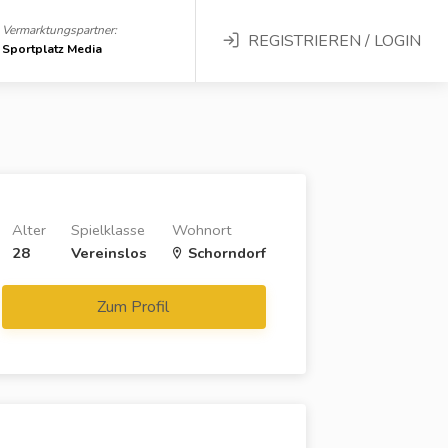
Vermarktungspartner:
REGISTRIEREN / LOGIN
Sportplatz Media
Alter
Spielklasse
Wohnort
28
Vereinslos
Schorndorf
Zum Profil