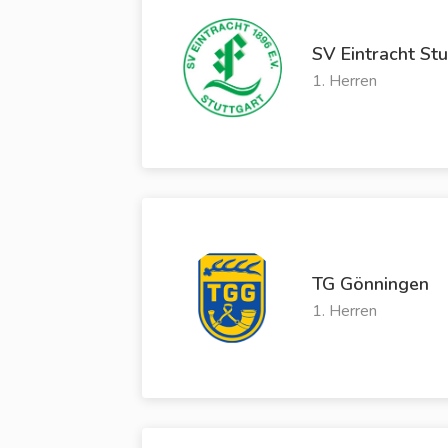
SV Eintracht St
1. Herren
TG Gönningen
1. Herren