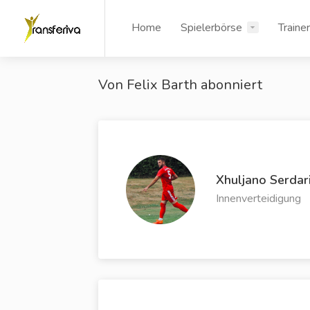
Home
Spielerbörse
Traine
Von Felix Barth abonniert
Xhuljano Serdar
Innenverteidigung