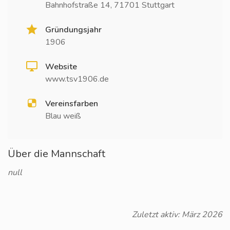
Bahnhofstraße 14, 71701 Stuttgart
Gründungsjahr
1906
Website
www.tsv1906.de
Vereinsfarben
Blau weiß
Über die Mannschaft
null
Zuletzt aktiv: März 2026