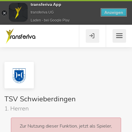
transferiva App
Anzeigen
transferiva UG
Laden - bei Google Play
TSV Schwieberdingen
1. Herren
Zur Nutzung dieser Funktion, jetzt als Spieler,