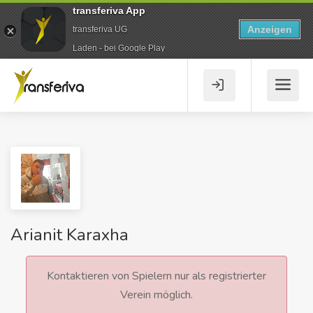
transferiva App
Anzeigen
transferiva UG
Laden - bei Google Play
Arianit Karaxha
Kontaktieren von Spielern nur als registrierter
Verein möglich.