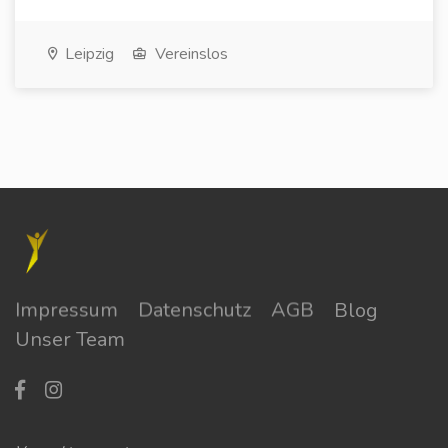
Leipzig
Vereinslos
Impressum
Datenschutz
AGB
Blog
Unser Team