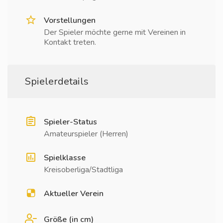
Vorstellungen
Der Spieler möchte gerne mit Vereinen in
Kontakt treten.
Spielerdetails
Spieler-Status
Amateurspieler (Herren)
Spielklasse
Kreisoberliga/Stadtliga
Aktueller Verein
Größe (in cm)