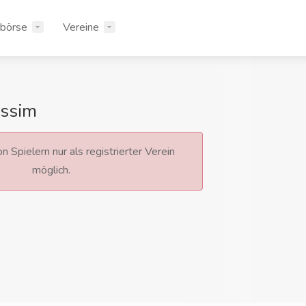
rbörse
Vereine
assim
n Spielern nur als registrierter Verein
möglich.