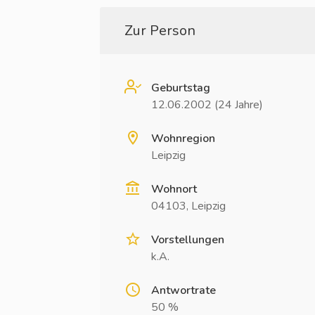
Zur Person
Geburtstag
12.06.2002 (24 Jahre)
Wohnregion
Leipzig
Wohnort
04103, Leipzig
Vorstellungen
k.A.
Antwortrate
50 %