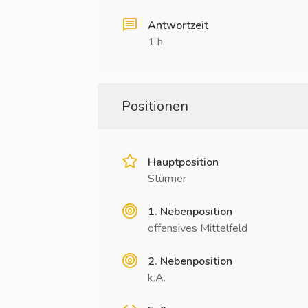
Antwortzeit
1 h
Positionen
Hauptposition
Stürmer
1. Nebenposition
offensives Mittelfeld
2. Nebenposition
k.A.