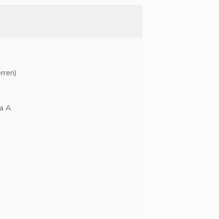
rren)
ga A