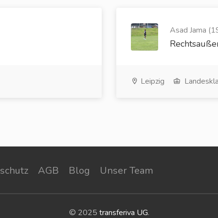
Asad Jama (19
Rechtsauße
Leipzig
Landeskl
schutz
AGB
Blog
Unser Team
© 2025
transferiva UG
.