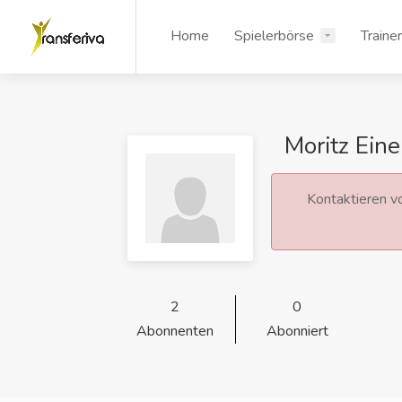
Home
Spielerbörse
Traine
Moritz Eine
Kontaktieren vo
2
0
Abonnenten
Abonniert