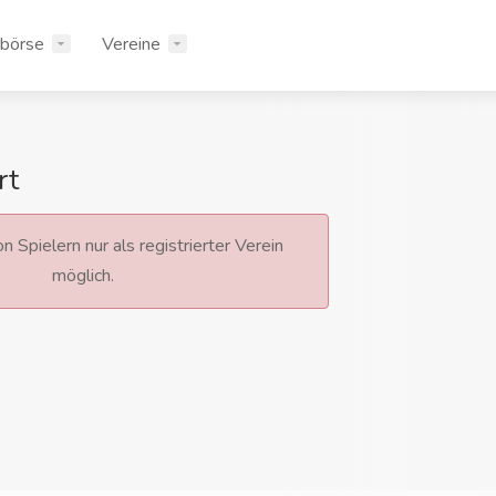
rbörse
Vereine
rt
n Spielern nur als registrierter Verein
möglich.