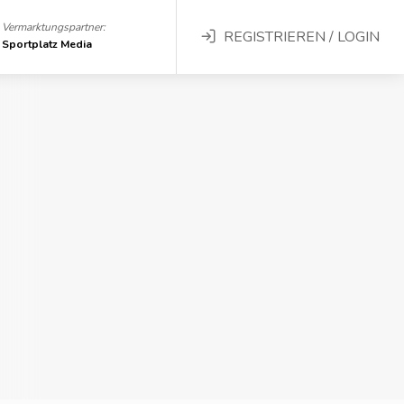
Vermarktungspartner:
REGISTRIEREN / LOGIN
Sportplatz Media