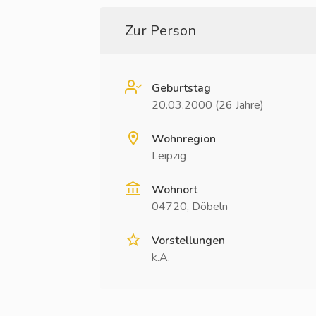
Zur Person
Geburtstag
20.03.2000 (26 Jahre)
Wohnregion
Leipzig
Wohnort
04720, Döbeln
Vorstellungen
k.A.