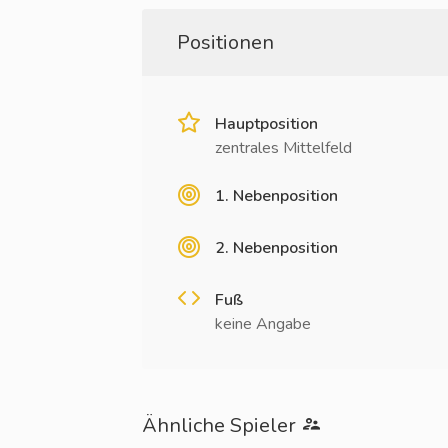
Positionen
Hauptposition
zentrales Mittelfeld
1. Nebenposition
2. Nebenposition
Fuß
keine Angabe
Ähnliche Spieler