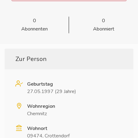
0
0
Abonnenten
Abonniert
Zur Person
Geburtstag
27.05.1997 (29 Jahre)
Wohnregion
Chemnitz
Wohnort
09474, Crottendorf