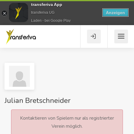
transferiva App
Anzeigen
transferiva UG
Laden - bei Google Play
Julian Bretschneider
Kontaktieren von Spielern nur als registrierter
Verein möglich.