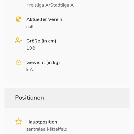
Kreisliga A/Stadtliga A
Aktueller Verein
null
Größe (in cm)
198
Gewicht (in kg)
k.A.
Positionen
Hauptposition
zentrales Mittelfeld