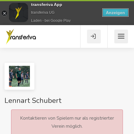
transferiva App
Anzeigen
transferiva UG
Laden - bei Google Play
Lennart Schubert
Kontaktieren von Spielern nur als registrierter
Verein möglich.