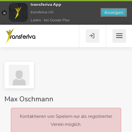
transferiva App
Anzeigen
transferiva UG
Laden - bei Google Play
Max Oschmann
Kontaktieren von Spielern nur als registrierter
Verein möglich.