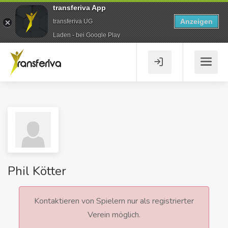
transferiva App
Anzeigen
transferiva UG
Laden - bei Google Play
Phil Kötter
Kontaktieren von Spielern nur als registrierter
Verein möglich.