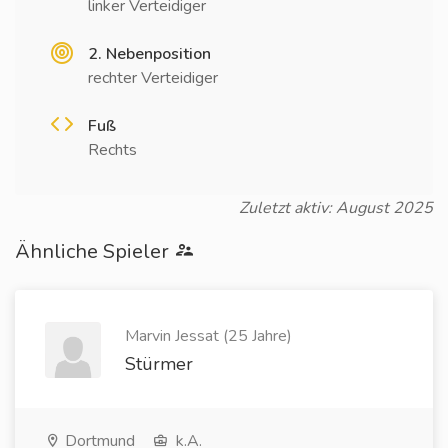
linker Verteidiger
2. Nebenposition
rechter Verteidiger
Fuß
Rechts
Zuletzt aktiv: August 2025
Ähnliche Spieler
Marvin Jessat (25 Jahre)
Stürmer
Dortmund
k.A.