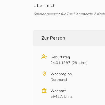
Über mich
Spieler gesucht für Tus Hemmerde 2 Kreis
Zur Person
Geburtstag
24.01.1997 (29 Jahre)
Wohnregion
Dortmund
Wohnort
59427, Unna