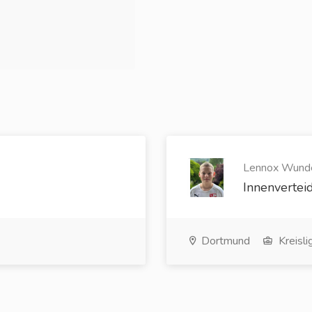
Lennox Wunder
Innenvertei
Dortmund
Kreisli