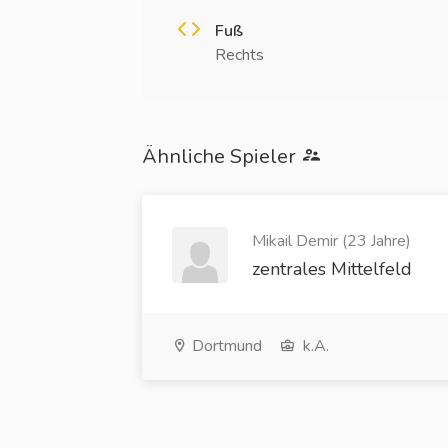
Fuß
Rechts
Ähnliche Spieler
Mikail Demir (23 Jahre)
zentrales Mittelfeld
Dortmund
k.A.