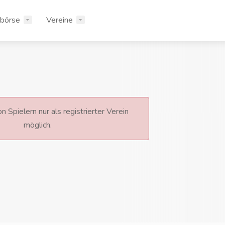
rbörse
Vereine
n Spielern nur als registrierter Verein
möglich.