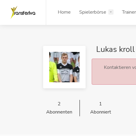
Home
Spielerbörse
Traine
Lukas kroll
Kontaktieren vo
2
1
Abonnenten
Abonniert