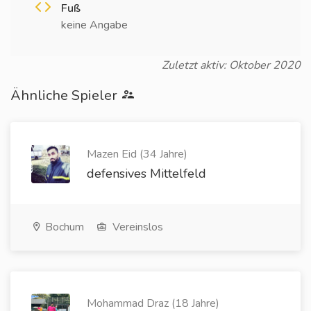
Fuß
keine Angabe
Zuletzt aktiv: Oktober 2020
Ähnliche Spieler
Mazen Eid (34 Jahre)
defensives Mittelfeld
Bochum
Vereinslos
Mohammad Draz (18 Jahre)