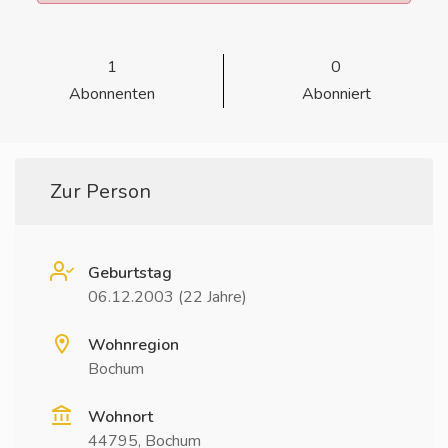
1
0
Abonnenten
Abonniert
Zur Person
Geburtstag
06.12.2003 (22 Jahre)
Wohnregion
Bochum
Wohnort
44795, Bochum