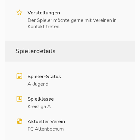
Vorstellungen
Der Spieler möchte gerne mit Vereinen in
Kontakt treten.
Spielerdetails
Spieler-Status
A-Jugend
Spielklasse
Kreisliga A
Aktueller Verein
FC Altenbochum