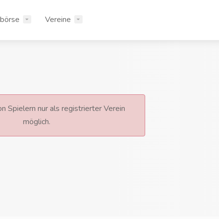
rbörse
Vereine
n Spielern nur als registrierter Verein
möglich.