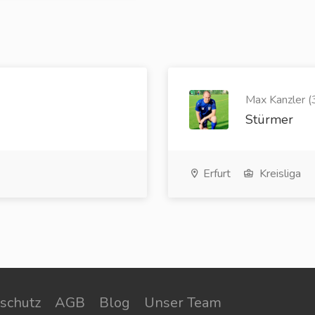
Max Kanzler (
Stürmer
Erfurt
Kreisliga
schutz
AGB
Blog
Unser Team