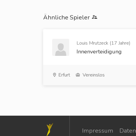
Ähnliche Spieler
Louis Mrutzeck (17 Jahre)
Innenverteidigung
Erfurt
Vereinslos
Impressum
Daten