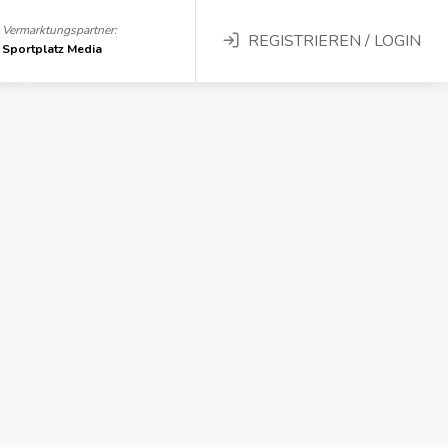
Vermarktungspartner:
REGISTRIEREN / LOGIN
Sportplatz Media