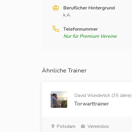
Beruflicher Hintergrund
k.A.
Telefonnummer
Nur für Premium Vereine
Ähnliche Trainer
David Wunderlich (35 Jahre)
Torwarttrainer
Potsdam
Vereinslos