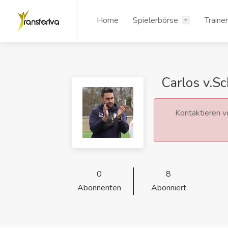
Home
Spielerbörse
Traine
Carlos v.S
Kontaktieren vo
0
8
Abonnenten
Abonniert