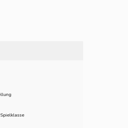
llung
 Spielklasse