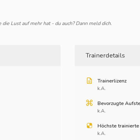
e die Lust auf mehr hat - du auch? Dann meld dich.
Trainerdetails
Trainerlizenz
k.A.
Bevorzugte Aufste
k.A.
Höchste trainierte
k.A.