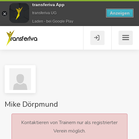
transferiva App
Anzeigen
transferiva UG
Laden - bei Google Play
Mike Dörpmund
Kontaktieren von Trainern nur als registrierter
Verein möglich.