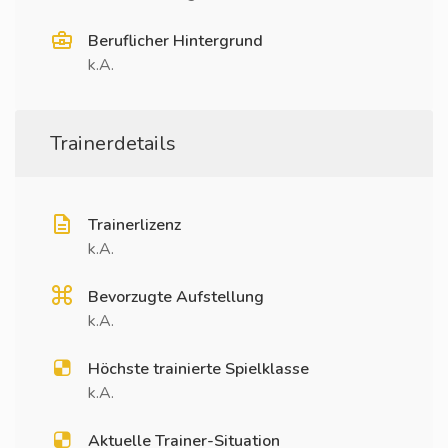
Beruflicher Hintergrund
k.A.
Trainerdetails
Trainerlizenz
k.A.
Bevorzugte Aufstellung
k.A.
Höchste trainierte Spielklasse
k.A.
Aktuelle Trainer-Situation