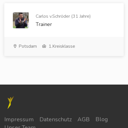
Carlos v.Schröder (31 Jahre)
Trainer
Potsdam
1.Kreisklasse
Impressum
Datenschutz
AGB
Blog
Unser Team