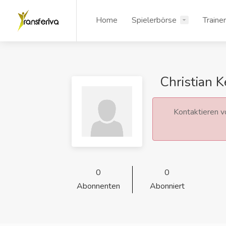
Home
Spielerbörse
Traine
Christian 
Kontaktieren vo
0
0
Abonnenten
Abonniert