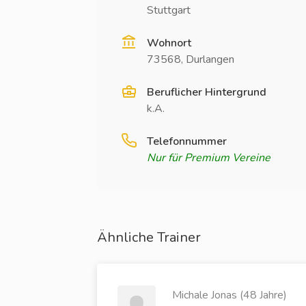
Stuttgart
Wohnort
73568, Durlangen
Beruflicher Hintergrund
k.A.
Telefonnummer
Nur für Premium Vereine
Ähnliche Trainer
Michale Jonas (48 Jahre)