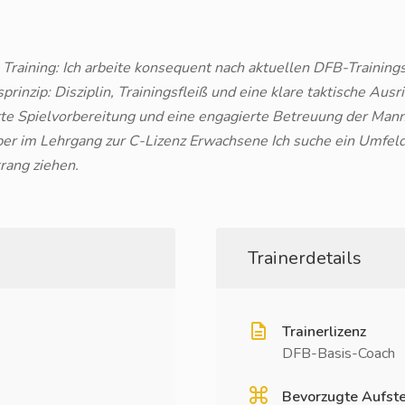
s Training: Ich arbeite konsequent nach aktuellen DFB-Traini
rinzip: Disziplin, Trainingsfleiß und eine klare taktische Ausri
lierte Spielvorbereitung und eine engagierte Betreuung der Mann
er im Lehrgang zur C-Lizenz Erwachsene Ich suche ein Umfeld
rang ziehen.
Trainerdetails
Trainerlizenz
DFB-Basis-Coach
Bevorzugte Aufste