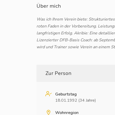
Über mich
Was ich Ihrem Verein biete: Strukturierte
roten Faden in der Vorbereitung. Leistungsp
langfristigen Erfolg. Akribie: Eine detail
Lizenzierter DFB-Basis Coach: ab Septemb
wird und Trainer sowie Verein an einem St
Zur Person
Geburtstag
18.01.1992 (34 Jahre)
Wohnregion