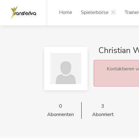
Home
Spielerbörse
Traine
Christian 
Kontaktieren vo
0
3
Abonnenten
Abonniert