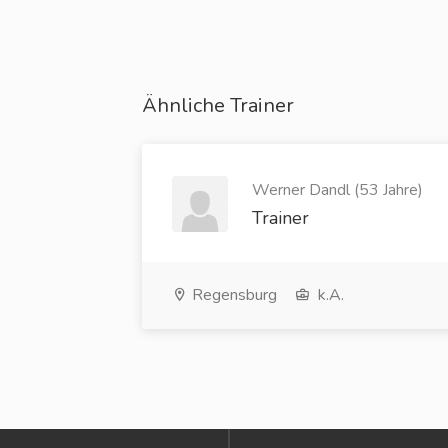
Ähnliche Trainer
Werner Dandl (53 Jahre)
Trainer
Regensburg
k.A.