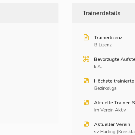
Trainerdetails
Trainerlizenz
B Lizenz
Bevorzugte Aufste
k.A.
Höchste trainierte
Bezirksliga
Aktuelle Trainer-S
Im Verein Aktiv
Aktueller Verein
sv Harting (Kreiskl