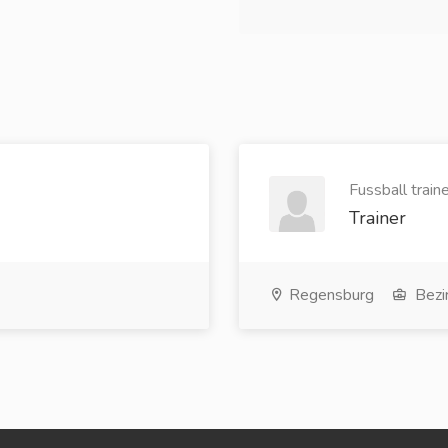
Fussball train
Trainer
Regensburg
Bezir