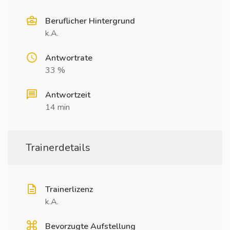
Beruflicher Hintergrund
k.A.
Antwortrate
33 %
Antwortzeit
14 min
Trainerdetails
Trainerlizenz
k.A.
Bevorzugte Aufstellung