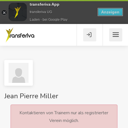
transferiva App
Anzeigen
transferiva UG
Laden - bei Google Play
Jean Pierre Miller
Kontaktieren von Trainern nur als registrierter
Verein möglich.