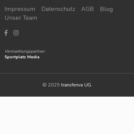
Impressum
Datenschutz
AGB
Blog
Unser Team
Vermarktungspartner:
Sportplatz Media
© 2025
transferiva UG
.