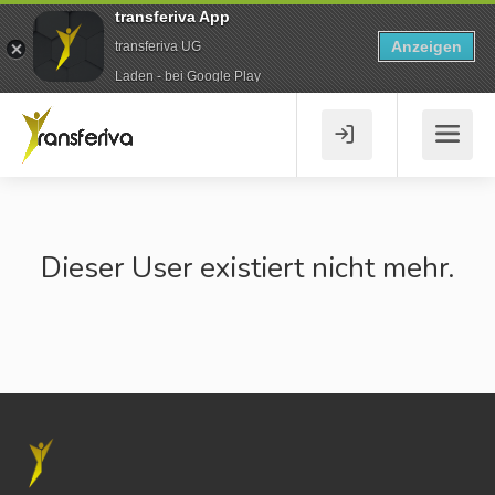
transferiva App
Anzeigen
transferiva UG
Laden - bei Google Play
Dieser User existiert nicht mehr.