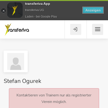
transferiva App
Anzeigen
transferiva UG
Laden - bei Google Play
Stefan Ogurek
Kontaktieren von Trainern nur als registrierter
Verein möglich.