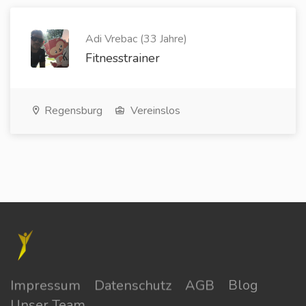
Adi Vrebac (33 Jahre)
Fitnesstrainer
Regensburg
Vereinslos
Impressum
Datenschutz
AGB
Blog
Unser Team