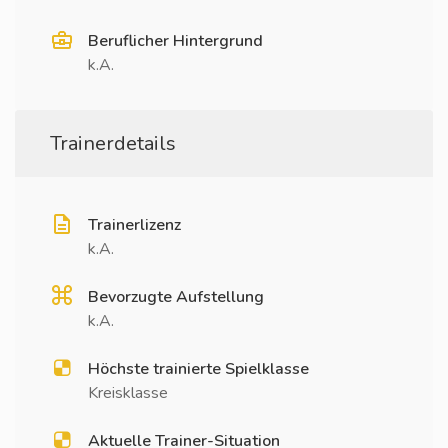
Beruflicher Hintergrund
k.A.
Trainerdetails
Trainerlizenz
k.A.
Bevorzugte Aufstellung
k.A.
Höchste trainierte Spielklasse
Kreisklasse
Aktuelle Trainer-Situation