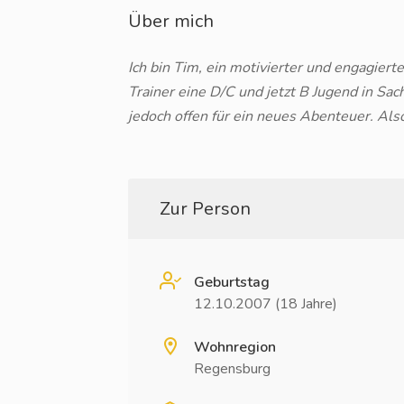
Über mich
Ich bin Tim, ein motivierter und engagiert
Trainer eine D/C und jetzt B Jugend in Sa
jedoch offen für ein neues Abenteuer. Als
Zur Person
Geburtstag
12.10.2007 (18 Jahre)
Wohnregion
Regensburg