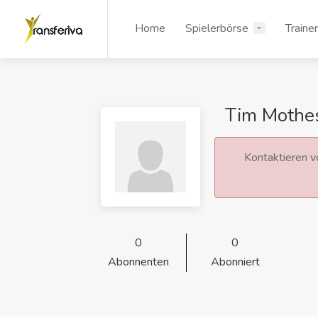
Home
Spielerbörse
Traine
Tim Mothe
Kontaktieren vo
0
0
Abonnenten
Abonniert