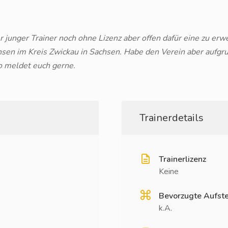
er junger Trainer noch ohne Lizenz aber offen dafür eine zu erw
chsen im Kreis Zwickau in Sachsen. Habe den Verein aber aufgru
o meldet euch gerne.
Trainerdetails
Trainerlizenz
Keine
Bevorzugte Aufste
k.A.