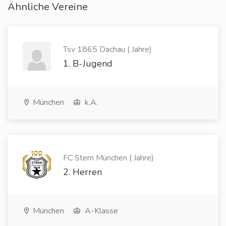
Ähnliche Vereine
Tsv 1865 Dachau ( Jahre)
1. B-Jugend
München
k.A.
FC Stern München ( Jahre)
2. Herren
München
A-Klasse