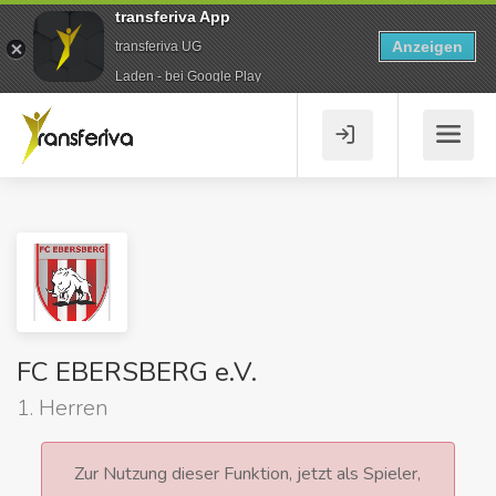
transferiva App
Anzeigen
transferiva UG
Laden - bei Google Play
FC EBERSBERG e.V.
1. Herren
Zur Nutzung dieser Funktion, jetzt als Spieler,