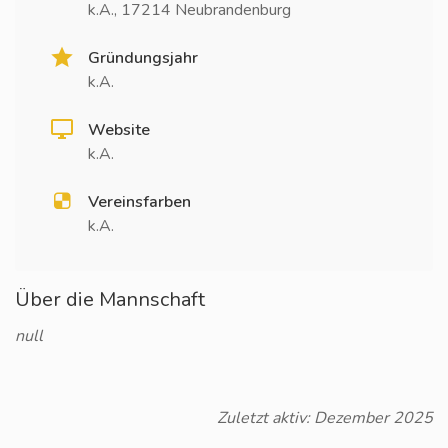
k.A., 17214 Neubrandenburg
Gründungsjahr
k.A.
Website
k.A.
Vereinsfarben
k.A.
Über die Mannschaft
null
Zuletzt aktiv: Dezember 2025