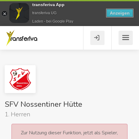
transferiva App
Anzeigen
transferiva UG
Laden - bei Google Play
SFV Nossentiner Hütte
1. Herren
Zur Nutzung dieser Funktion, jetzt als Spieler,