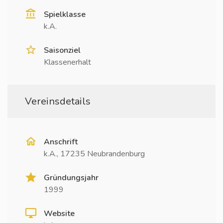
Spielklasse
k.A.
Saisonziel
Klassenerhalt
Vereinsdetails
Anschrift
k.A., 17235 Neubrandenburg
Gründungsjahr
1999
Website