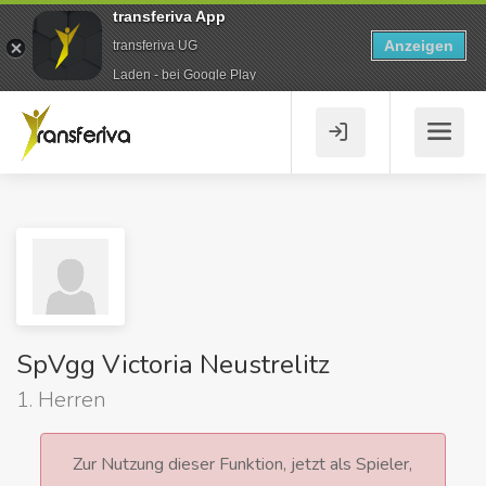
transferiva App
Anzeigen
transferiva UG
Laden - bei Google Play
SpVgg Victoria Neustrelitz
1. Herren
Zur Nutzung dieser Funktion, jetzt als Spieler,