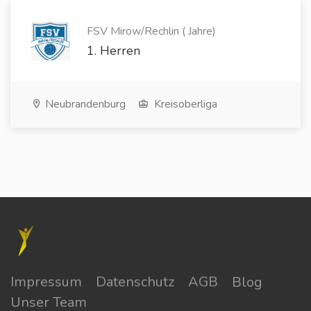
FSV Mirow/Rechlin ( Jahre)
1. Herren
Neubrandenburg
Kreisoberliga
Impressum
Datenschutz
AGB
Blog
Unser Team