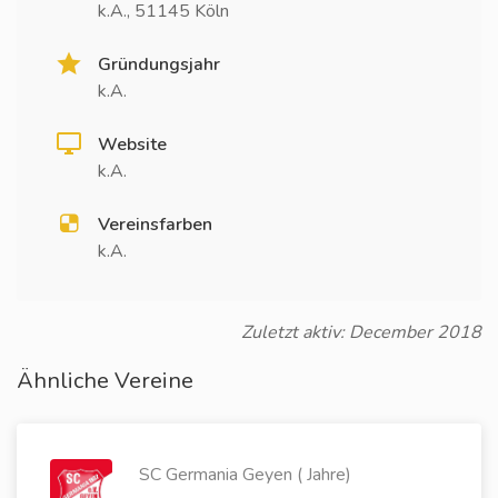
k.A., 51145 Köln
Gründungsjahr
k.A.
Website
k.A.
Vereinsfarben
k.A.
Zuletzt aktiv: December 2018
Ähnliche Vereine
SC Germania Geyen ( Jahre)