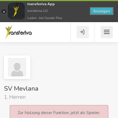
transferiva App
Anzeigen
transferiva UG
Laden - bei Google Play
SV Mevlana
1. Herren
Zur Nutzung dieser Funktion, jetzt als Spieler,