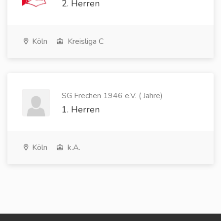
2. Herren
Köln
Kreisliga C
SG Frechen 1946 e.V. ( Jahre)
1. Herren
Köln
k.A.