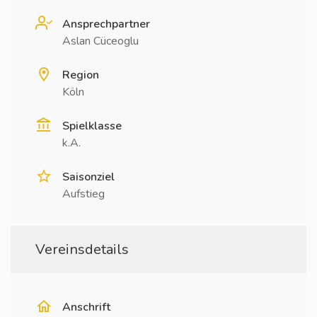
Ansprechpartner
Aslan Cüceoglu
Region
Köln
Spielklasse
k.A.
Saisonziel
Aufstieg
Vereinsdetails
Anschrift