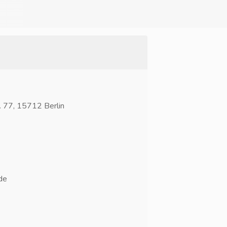
r. 77, 15712 Berlin
de