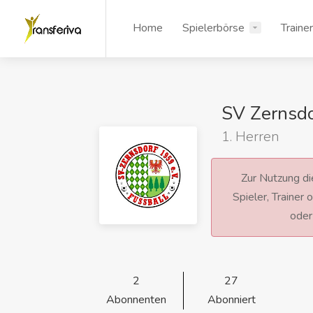
Home
Spielerbörse
Traine
SV Zernsdo
1. Herren
Zur Nutzung die
Spieler, Trainer
ode
2
27
Abonnenten
Abonniert