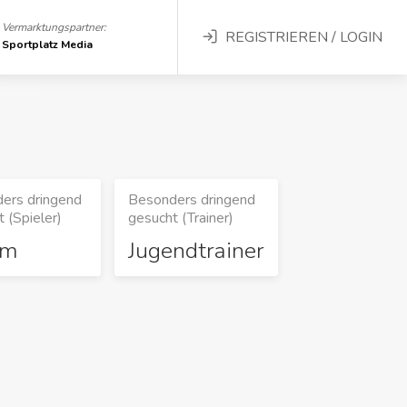
Vermarktungspartner:
REGISTRIEREN / LOGIN
Sportplatz Media
ers dringend
Besonders dringend
 (Spieler)
gesucht (Trainer)
rm
Jugendtrainer