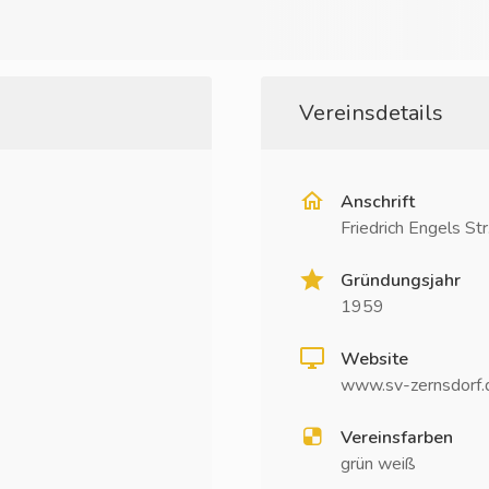
Vereinsdetails
Anschrift
Friedrich Engels St
Gründungsjahr
1959
Website
www.sv-zernsdorf.
Vereinsfarben
grün weiß