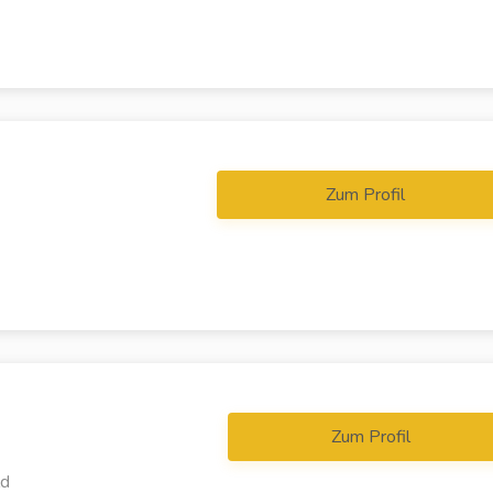
Zum Profil
Zum Profil
ld