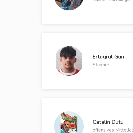
Ertugrul Gün
Stürmer
Catalin Dutu
offensives Mittelfe