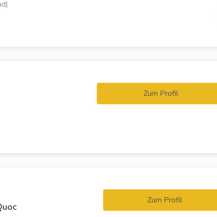
nd)
Zum Profil
Zum Profil
Quoc