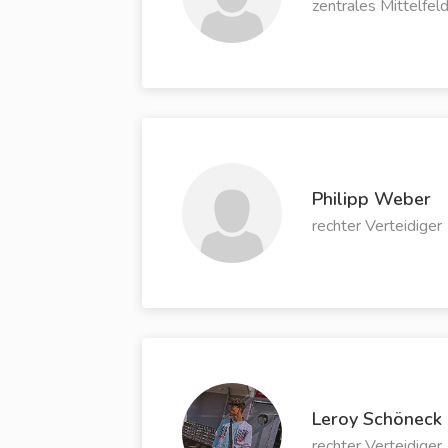
zentrales Mittelfel
Philipp Weber
rechter Verteidiger
Leroy Schöneck
rechter Verteidiger