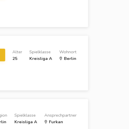
Alter
Spielklasse
Wohnort
25
Kreisliga A
Berlin
gion
Spielklasse
Ansprechpartner
rlin
Kreisliga A
Furkan