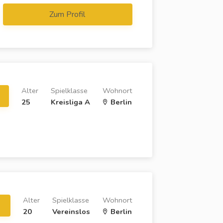
Zum Profil
Alter
Spielklasse
Wohnort
25
Kreisliga A
Berlin
Alter
Spielklasse
Wohnort
20
Vereinslos
Berlin