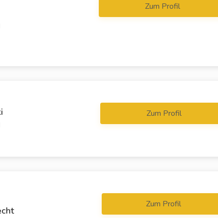
Zum Profil
d
i
Zum Profil
d
Zum Profil
echt