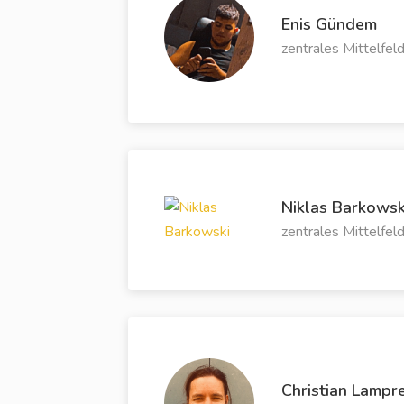
Enis Gündem
zentrales Mittelfel
Niklas Barkowsk
zentrales Mittelfel
Christian Lampr