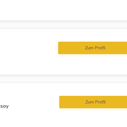
Zum Profil
d
Zum Profil
rsoy