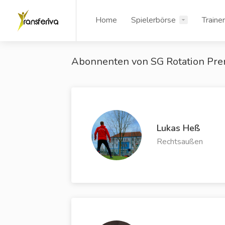
Home
Spielerbörse
Traine
Abonnenten von SG Rotation Pre
Lukas Heß
Rechtsaußen