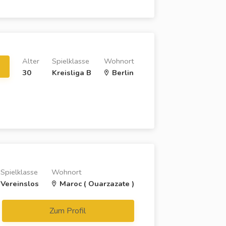
Alter
Spielklasse
Wohnort
30
Kreisliga B
Berlin
Spielklasse
Wohnort
Vereinslos
Maroc ( Ouarzazate )
Zum Profil