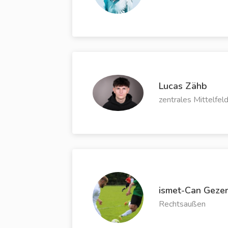
Lucas Zähb
zentrales Mittelfel
ismet-Can Geze
Rechtsaußen