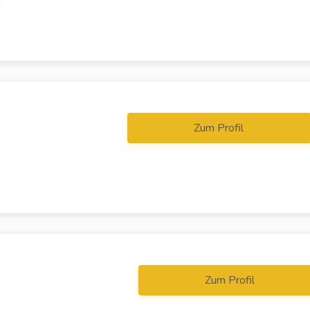
d
Zum Profil
Zum Profil