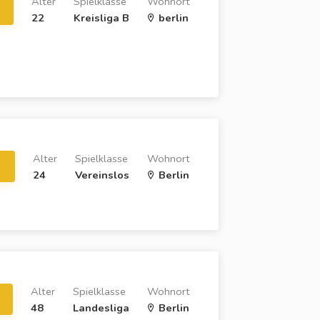
Alter
Spielklasse
Wohnort
22
Kreisliga B
berlin
Alter
Spielklasse
Wohnort
24
Vereinslos
Berlin
Alter
Spielklasse
Wohnort
48
Landesliga
Berlin