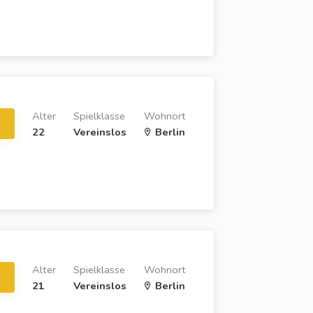
Alter
Spielklasse
Wohnort
22
Vereinslos
Berlin
Alter
Spielklasse
Wohnort
21
Vereinslos
Berlin