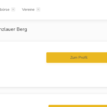
rbörse
Vereine
nzlauer Berg
Zum Profil