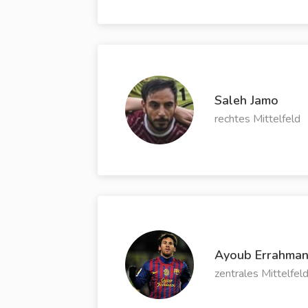
Saleh Jamo
rechtes Mittelfeld
Ayoub Errahma
zentrales Mittelfel