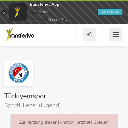
transferiva App
Anzeigen
transferiva UG
Laden - bei Google Play
Türkiyemspor
Sportl. Leiter (Jugend)
Zur Nutzung dieser Funktion, jetzt als Spieler,