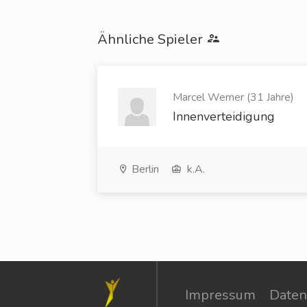
Ähnliche Spieler
Marcel Werner (31 Jahre)
Innenverteidigung
Berlin
k.A.
Impressum
Daten