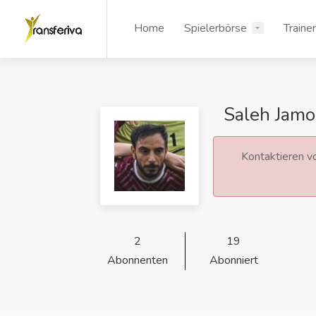
Home
Spielerbörse
Traine
Saleh Jamo
Kontaktieren vo
2
19
Abonnenten
Abonniert