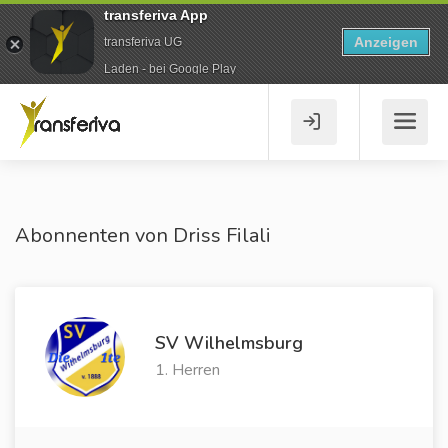
transferiva App
Anzeigen
transferiva UG
Laden - bei Google Play
Abonnenten von Driss Filali
SV Wilhelmsburg
1. Herren