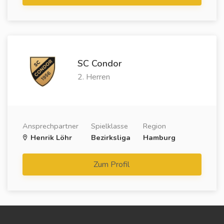
SC Condor
2. Herren
Ansprechpartner
Spielklasse
Region
Henrik Löhr
Bezirksliga
Hamburg
Zum Profil