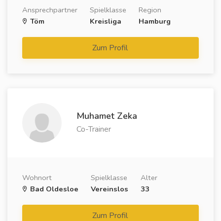
Ansprechpartner
Spielklasse
Region
Töm
Kreisliga
Hamburg
Zum Profil
Muhamet Zeka
Co-Trainer
Wohnort
Spielklasse
Alter
Bad Oldesloe
Vereinslos
33
Zum Profil