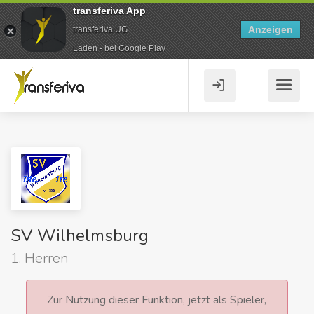
transferiva App
Anzeigen
transferiva UG
Laden - bei Google Play
SV Wilhelmsburg
1. Herren
Zur Nutzung dieser Funktion, jetzt als Spieler,