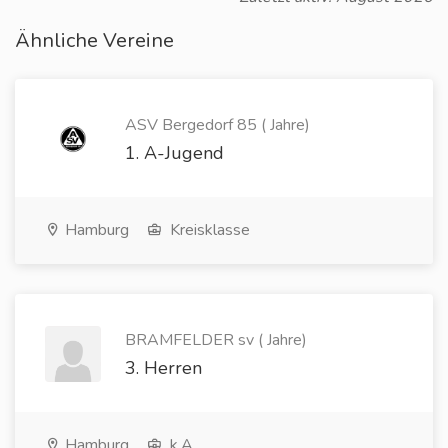
Ähnliche Vereine
ASV Bergedorf 85 ( Jahre)
1. A-Jugend
Hamburg
Kreisklasse
BRAMFELDER sv ( Jahre)
3. Herren
Hamburg
k.A.