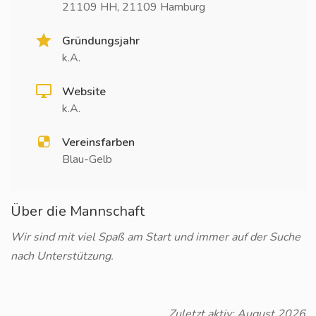
21109 HH, 21109 Hamburg
Gründungsjahr
k.A.
Website
k.A.
Vereinsfarben
Blau-Gelb
Über die Mannschaft
Wir sind mit viel Spaß am Start und immer auf der Suche
nach Unterstützung.
Zuletzt aktiv: August 2026