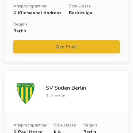
Ansprechpartner
Spielklasse
Kliemannel Andreas
Bezirksliga
Region
Berlin
Zum Profil
SV Süden Berlin
1. Herren
Ansprechpartner
Spielklasse
Region
Paul Hesse
k.A.
Berlin