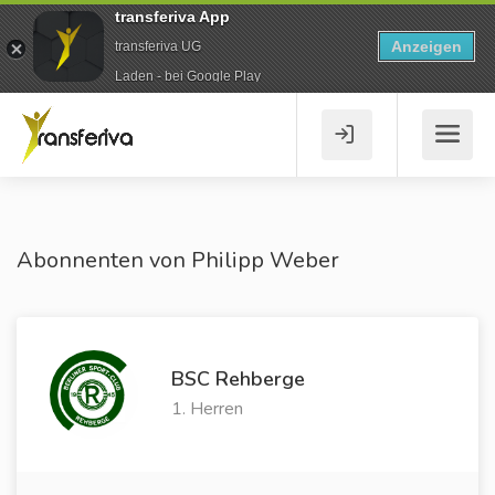
transferiva App
Anzeigen
transferiva UG
Laden - bei Google Play
Abonnenten von Philipp Weber
BSC Rehberge
1. Herren