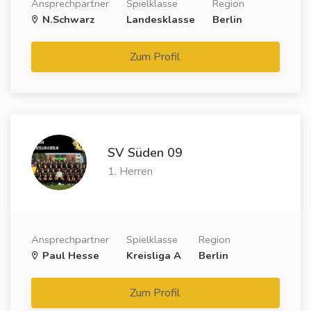
Ansprechpartner
Spielklasse
Region
N.Schwarz
Landesklasse
Berlin
Zum Profil
SV Süden 09
1. Herren
Ansprechpartner
Spielklasse
Region
Paul Hesse
Kreisliga A
Berlin
Zum Profil