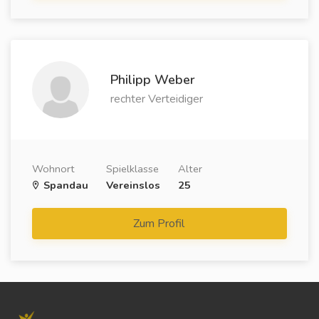
Philipp Weber
rechter Verteidiger
Wohnort
Spielklasse
Alter
Spandau
Vereinslos
25
Zum Profil