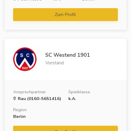
Zum Profil
SC Westend 1901
Vorstand
Ansprechpartner
Spielklasse
Rau (0160-5651416)
k.A.
Region
Berlin