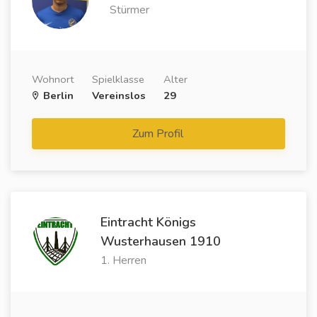
Stürmer
Wohnort
Spielklasse
Alter
Berlin
Vereinslos
29
Zum Profil
Eintracht Königs
Wusterhausen 1910
1. Herren