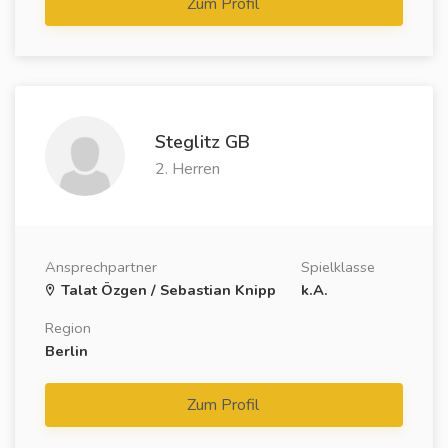
Zum Profil
Steglitz GB
2. Herren
Ansprechpartner
Spielklasse
Talat Özgen / Sebastian Knipp
k.A.
Region
Berlin
Zum Profil