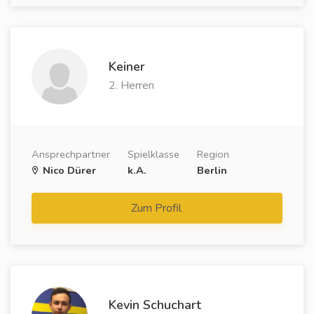
Keiner
2. Herren
Ansprechpartner
Spielklasse
Region
Nico Dürer
k.A.
Berlin
Zum Profil
Kevin Schuchart