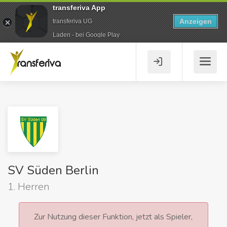
transferiva App
Anzeigen
transferiva UG
Laden - bei Google Play
SV Süden Berlin
1. Herren
Zur Nutzung dieser Funktion, jetzt als Spieler,