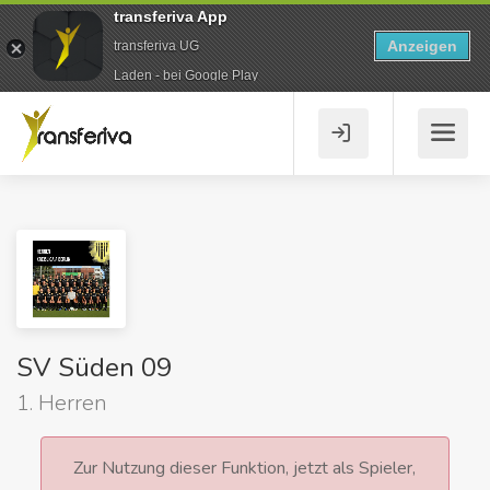
transferiva App
Anzeigen
transferiva UG
Laden - bei Google Play
SV Süden 09
1. Herren
Zur Nutzung dieser Funktion, jetzt als Spieler,