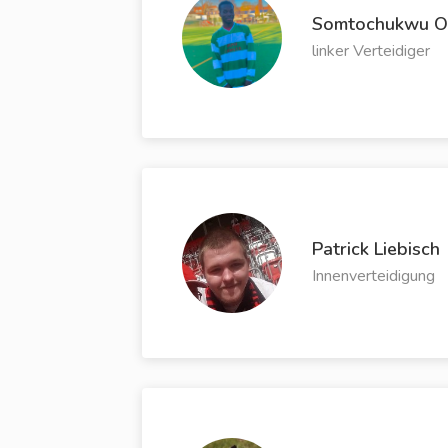
Somtochukwu On
linker Verteidiger
Patrick Liebisch
Innenverteidigung