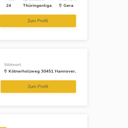
24
Thüringenliga
Gera
Zum Profil
Wohnort
Kötnerholzweg 30451 Hannover,
Zum Profil