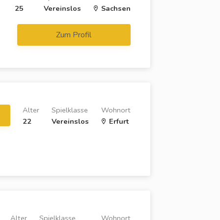
25
Vereinslos
Sachsen
Zum Profil
Alter
Spielklasse
Wohnort
22
Vereinslos
Erfurt
Alter
Spielklasse
Wohnort