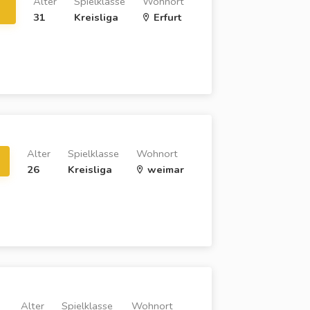
Alter
Spielklasse
Wohnort
31
Kreisliga
Erfurt
Alter
Spielklasse
Wohnort
26
Kreisliga
weimar
Alter
Spielklasse
Wohnort