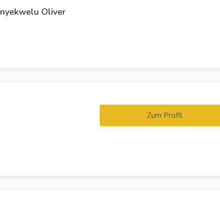
yekwelu Oliver
Zum Profil