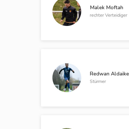
Malek Moftah
rechter Verteidiger
Redwan Aldaike
Stürmer