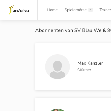
Home
Spielerbörse
Traine
Abonnenten von SV Blau Weiß 90
Max Kanzler
Stürmer